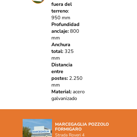
fuera del
terreno
:
950 mm
Profundidad
anclaje:
800
mm
Anchura
total:
325
mm
Distancia
entre
postes:
2.250
mm
Material:
acero
galvanizado
MARCEGAGLIA POZZOLO
FORMIGARO
Strada Roveri 4