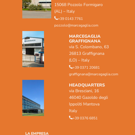
15068 Pozzolo Formigaro
(AL) – Italy
+39 0143 7761
pozzolo@marcegaglia.com
MARCEGAGLIA
GRAFFIGNANA
via S. Colombano, 63
26813 Graffignana
(LO) – Italy
+39 0371 20681
graffignana@marcegaglia.com
HEADQUARTERS
via Bresciani, 16
46040 Gazoldo degli
Ippoliti Mantova
Italy
+39 0376 6851
LA EMPRESA