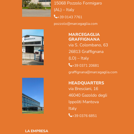
15068 Pozzolo Formigaro
(AL) – Italy
+39 0143 7761
pozzolo@marcegaglia.com
MARCEGAGLIA
GRAFFIGNANA
via S. Colombano, 63
26813 Graffignana
(LO) – Italy
+39 0371 20681
graffignana@marcegaglia.com
HEADQUARTERS
via Bresciani, 16
46040 Gazoldo degli
Ippoliti Mantova
Italy
+39 0376 6851
LA EMPRESA