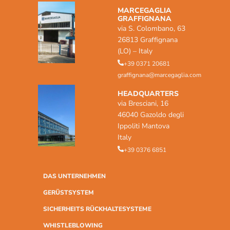
MARCEGAGLIA
GRAFFIGNANA
via S. Colombano, 63
26813 Graffignana
(LO) – Italy
+39 0371 20681
graffignana@marcegaglia.com
HEADQUARTERS
via Bresciani, 16
46040 Gazoldo degli
Ippoliti Mantova
Italy
+39 0376 6851
DAS UNTERNEHMEN
GERÜSTSYSTEM
SICHERHEITS RÜCKHALTESYSTEME
WHISTLEBLOWING