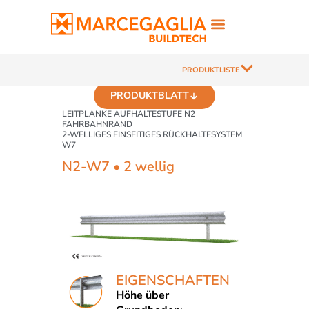
PRODUKTLISTE
PRODUKTBLATT
LEITPLANKE AUFHALTESTUFE N2
FAHRBAHNRAND
2-WELLIGES EINSEITIGES RÜCKHALTESYSTEM
W7
N2-W7 • 2 wellig
EIGENSCHAFTEN
Höhe über