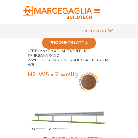
PRODUKTLISTE
PRODUKTBLATT
LEITPLANKE AUFHALTESTUFE H2
FAHRBAHNRAND
2-WELLIGES EINSEITIGES RÜCKHALTESYSTEM
W5
H2-W5 • 2 wellig