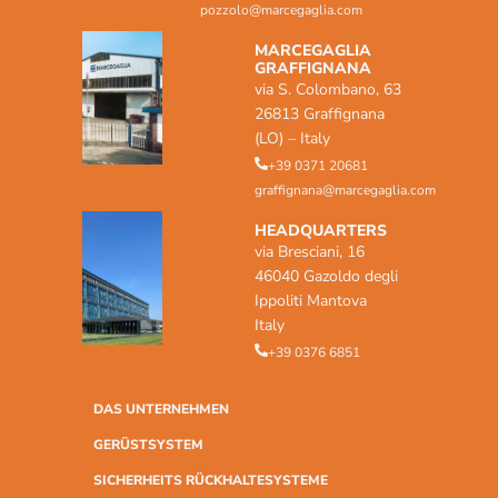
pozzolo@marcegaglia.com
MARCEGAGLIA
GRAFFIGNANA
via S. Colombano, 63
26813 Graffignana
(LO) – Italy
+39 0371 20681
graffignana@marcegaglia.com
HEADQUARTERS
via Bresciani, 16
46040 Gazoldo degli
Ippoliti Mantova
Italy
+39 0376 6851
DAS UNTERNEHMEN
GERÜSTSYSTEM
SICHERHEITS RÜCKHALTESYSTEME