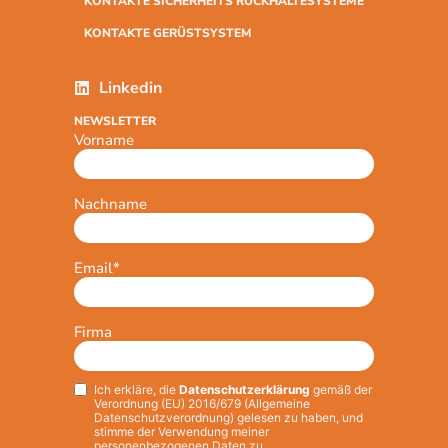
KONTAKTE SICHERHEITS RÜCKHALTESYSTEME
KONTAKTE GERÜSTSYSTEM
Linkedin
NEWSLETTER
Vorname
Nachname
Email
*
Firma
Ich erkläre, die
Datenschutzerklärung
gemäß der
Privacy
*
Verordnung (EU) 2016/679 (Allgemeine
Datenschutzverordnung) gelesen zu haben, und
stimme der Verwendung meiner
personenbezogenen Daten zu.