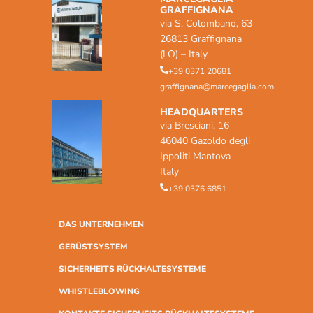
GRAFFIGNANA
via S. Colombano, 63
26813 Graffignana
(LO) – Italy
+39 0371 20681
graffignana@marcegaglia.com
HEADQUARTERS
via Bresciani, 16
46040 Gazoldo degli
Ippoliti Mantova
Italy
+39 0376 6851
DAS UNTERNEHMEN
GERÜSTSYSTEM
SICHERHEITS RÜCKHALTESYSTEME
WHISTLEBLOWING