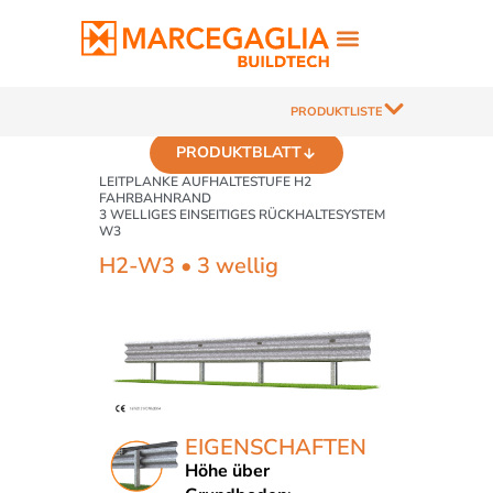
PRODUKTLISTE
PRODUKTBLATT
LEITPLANKE AUFHALTESTUFE H2
FAHRBAHNRAND
3 WELLIGES EINSEITIGES RÜCKHALTESYSTEM
W3
H2-W3 • 3 wellig
EIGENSCHAFTEN
Höhe über