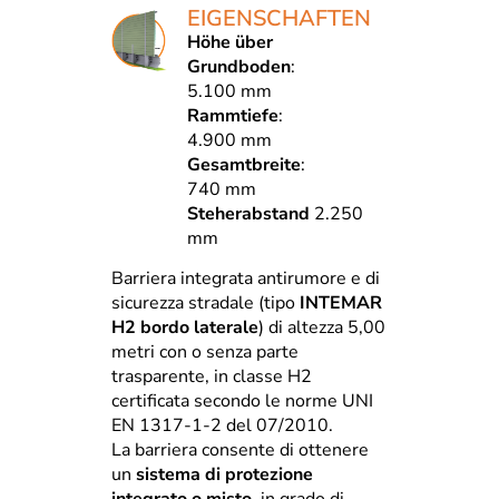
EIGENSCHAFTEN
Höhe über
Grundboden
:
5.100 mm
Rammtiefe
:
4.900 mm
Gesamtbreite
:
740 mm
Steherabstand
2.250
mm
Barriera integrata antirumore e di
sicurezza stradale (tipo
INTEMAR
H2 bordo laterale
) di altezza 5,00
metri con o senza parte
trasparente, in classe H2
certificata secondo le norme UNI
EN 1317-1-2 del 07/2010.
La barriera consente di ottenere
un
sistema di protezione