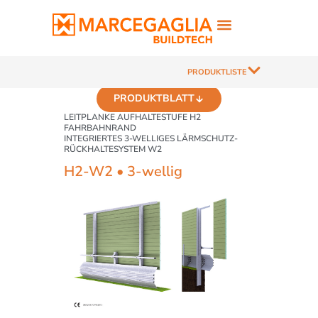
PRODUKTLISTE
PRODUKTBLATT
LEITPLANKE AUFHALTESTUFE H2
FAHRBAHNRAND
INTEGRIERTES 3-WELLIGES LÄRMSCHUTZ-
RÜCKHALTESYSTEM W2
H2-W2 • 3-wellig