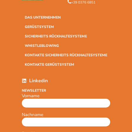
+39 0376 6851
DAS UNTERNEHMEN
GERÜSTSYSTEM
SICHERHEITS RÜCKHALTESYSTEME
WHISTLEBLOWING
KONTAKTE SICHERHEITS RÜCKHALTESYSTEME
KONTAKTE GERÜSTSYSTEM
Linkedin
NEWSLETTER
Vorname
Nachname