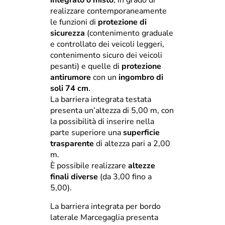
integrato o misto
, in grado di
realizzare contemporaneamente
le funzioni di
protezione di
sicurezza
(contenimento graduale
e controllato dei veicoli leggeri,
contenimento sicuro dei veicoli
pesanti) e quelle di
protezione
antirumore
con un
ingombro di
soli 74 cm
.
La barriera integrata testata
presenta un’altezza di 5,00 m, con
la possibilità di inserire nella
parte superiore una
superficie
trasparente
di altezza pari a 2,00
m.
È possibile realizzare
altezze
finali diverse
(da 3,00 fino a
5,00).
La barriera integrata per bordo
laterale Marcegaglia presenta