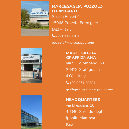
MARCEGAGLIA POZZOLO
FORMIGARO
Strada Roveri 4
15068 Pozzolo Formigaro
(AL) – Italy
+39 0143 7761
pozzolo@marcegaglia.com
MARCEGAGLIA
GRAFFIGNANA
via S. Colombano, 63
26813 Graffignana
(LO) – Italy
+39 0371 20681
graffignana@marcegaglia.com
HEADQUARTERS
via Bresciani, 16
46040 Gazoldo degli
Ippoliti Mantova
Italy