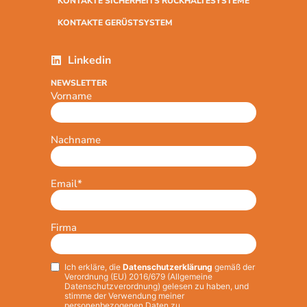
KONTAKTE SICHERHEITS RÜCKHALTESYSTEME
KONTAKTE GERÜSTSYSTEM
Linkedin
NEWSLETTER
Vorname
Nachname
Email
*
Firma
Ich erkläre, die
Datenschutzerklärung
gemäß der
Privacy
*
Verordnung (EU) 2016/679 (Allgemeine
Datenschutzverordnung) gelesen zu haben, und
stimme der Verwendung meiner
personenbezogenen Daten zu.