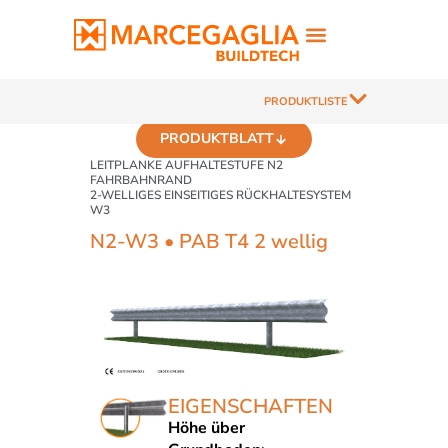
PRODUKTLISTE
PRODUKTBLATT
LEITPLANKE AUFHALTESTUFE N2
FAHRBAHNRAND
2-WELLIGES EINSEITIGES RÜCKHALTESYSTEM
W3
N2-W3 • PAB T4 2 wellig
EIGENSCHAFTEN
Höhe über