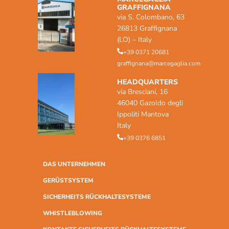
GRAFFIGNANA
via S. Colombano, 63
26813 Graffignana
(LO) – Italy
+39 0371 20681
graffignana@marcegaglia.com
HEADQUARTERS
via Bresciani, 16
46040 Gazoldo degli
Ippoliti Mantova
Italy
+39 0376 6851
DAS UNTERNEHMEN
GERÜSTSYSTEM
SICHERHEITS RÜCKHALTESYSTEME
WHISTLEBLOWING