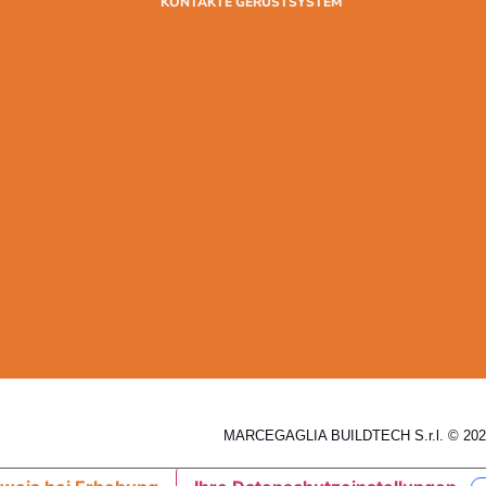
KONTAKTE GERÜSTSYSTEM
MARCEGAGLIA BUILDTECH S.r.l. © 2026