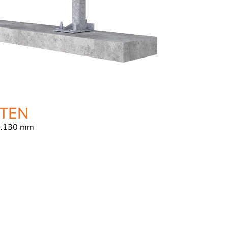
TEN
1.130 mm