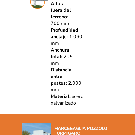
Altura
fuera del
terreno
:
700 mm
Profundidad
anclaje:
1.060
mm
Anchura
total:
205
mm
Distancia
entre
postes:
2.000
mm
Material:
acero
galvanizado
MARCEGAGLIA POZZOLO
FORMIGARO