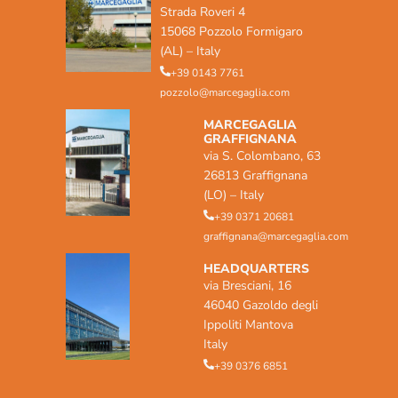
Strada Roveri 4
15068 Pozzolo Formigaro
(AL) – Italy
+39 0143 7761
pozzolo@marcegaglia.com
MARCEGAGLIA
GRAFFIGNANA
via S. Colombano, 63
26813 Graffignana
(LO) – Italy
+39 0371 20681
graffignana@marcegaglia.com
HEADQUARTERS
via Bresciani, 16
46040 Gazoldo degli
Ippoliti Mantova
Italy
+39 0376 6851