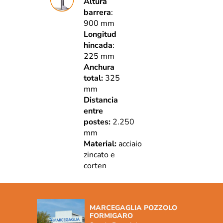
Altura
barrera
:
900 mm
Longitud
hincada
:
225 mm
Anchura
total:
325
mm
Distancia
entre
postes:
2.250
mm
Material:
acciaio
zincato e
corten
MARCEGAGLIA POZZOLO
FORMIGARO