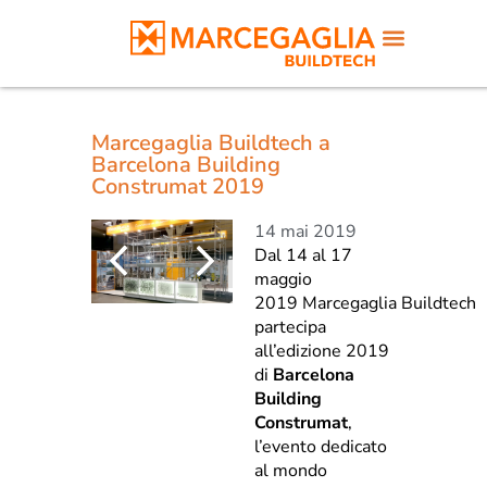
Marcegaglia Buildtech a
Barcelona Building
Construmat 2019
14 mai 2019
Dal 14 al 17
maggio
2019 Marcegaglia Buildtech
partecipa
all’edizione 2019
di
Barcelona
Building
Construmat
,
l’evento dedicato
al mondo