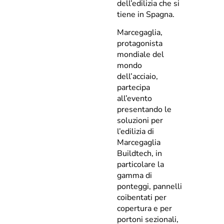
dell’edilizia che si
tiene in Spagna.
Marcegaglia,
protagonista
mondiale del
mondo
dell’acciaio,
partecipa
all’evento
presentando le
soluzioni per
l’edilizia di
Marcegaglia
Buildtech, in
particolare la
gamma di
ponteggi, pannelli
coibentati per
copertura e per
portoni sezionali,