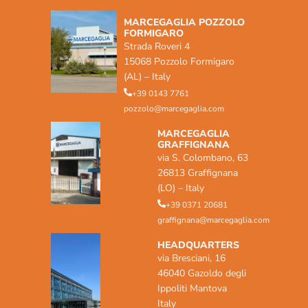
MARCEGAGLIA POZZOLO
FORMIGARO
Strada Roveri 4
15068 Pozzolo Formigaro
(AL) – Italy
+39 0143 7761
pozzolo@marcegaglia.com
MARCEGAGLIA
GRAFFIGNANA
via S. Colombano, 63
26813 Graffignana
(LO) – Italy
+39 0371 20681
graffignana@marcegaglia.com
HEADQUARTERS
via Bresciani, 16
46040 Gazoldo degli
Ippoliti Mantova
Italy