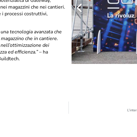
potenzialità di Gateway,
 nei magazzini che nei cantieri.
i processi costruttivi,
i una tecnologia avanzata che
n magazzino che in cantiere.
ell’ottimizzazione dei
zza ed efficienza.”
– ha
Buildtech.
L’inte