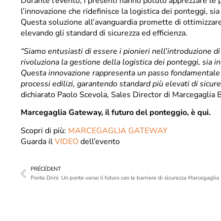
Durante l’evento, i presenti hanno potuto apprezzare le 
l’innovazione che ridefinisce la logistica dei ponteggi, sia
Questa soluzione all’avanguardia promette di ottimizzare 
elevando gli standard di sicurezza ed efficienza.
“Siamo entusiasti di essere i pionieri nell’introduzione d
rivoluziona la gestione della logistica dei ponteggi, sia i
Questa innovazione rappresenta un passo fondamentale n
processi edilizi, garantendo standard più elevati di sicure
dichiarato Paolo Scevola, Sales Director di Marcegaglia 
Marcegaglia Gateway, il futuro del ponteggio, è qui.
Scopri di più:
MARCEGAGLIA GATEWAY
Guarda il
VIDEO
dell’evento
PRÉCÉDENT
Ponte Drini: Un ponte verso il futuro con le barriere di sicurezza Marcegaglia