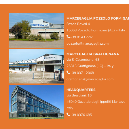
MARCEGAGLIA POZZOLO FORMIGA
Strada Roveri 4
15068 Pozzolo Formigaro (AL) – Italy
+39 0143 7761
pozzolo@marcegaglia.com
MARCEGAGLIA GRAFFIGNANA
via S. Colombano, 63
26813 Graffignana (LO) – Italy
+39 0371 20681
graffignana@marcegaglia.com
HEADQUARTERS
via Bresciani, 16
46040 Gazoldo degli Ippoliti Mantova
Italy
+39 0376 6851