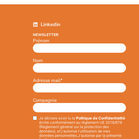
Linkedin
NEWSLETTER
Prénom
Nom
Adresse mail
*
Compagnie
Je déclare avoir lu la
Politique de Confidentialité
Privacy
*
écrite conformément au règlement UE 2016/679
(Règlement général sur la protection des
données), et j'autorise l'utilisation de mes
données personnelles.
J'autorise par la présente