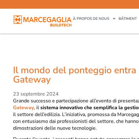
À PROPOS DE NOUS
BÂTIMENT
Il mondo del ponteggio entra 
Gateway
23 septembre 2024
Grande successo e partecipazione all’evento di presenta
Gateway
, il
sistema innovativo che semplifica la gesti
il settore dell’edilizia. L’iniziativa, promossa da Marcegag
con entusiasmo dai professionisti del settore, che hanno 
dimostrazioni delle nuove tecnologie.