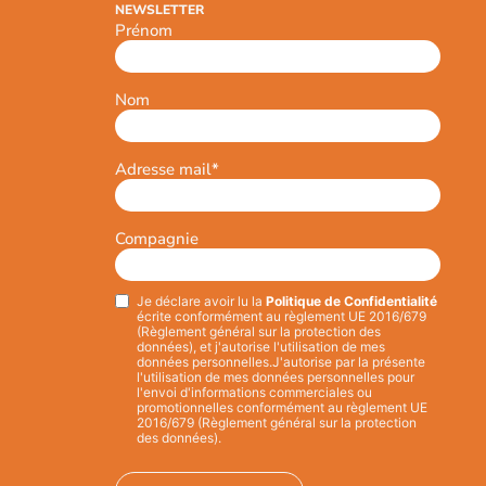
NEWSLETTER
Prénom
Nom
Adresse mail
*
Compagnie
Je déclare avoir lu la
Politique de Confidentialité
Privacy
*
écrite conformément au règlement UE 2016/679
(Règlement général sur la protection des
données), et j'autorise l'utilisation de mes
données personnelles.
J'autorise par la présente
l'utilisation de mes données personnelles pour
l'envoi d'informations commerciales ou
promotionnelles conformément au règlement UE
2016/679 (Règlement général sur la protection
des données).