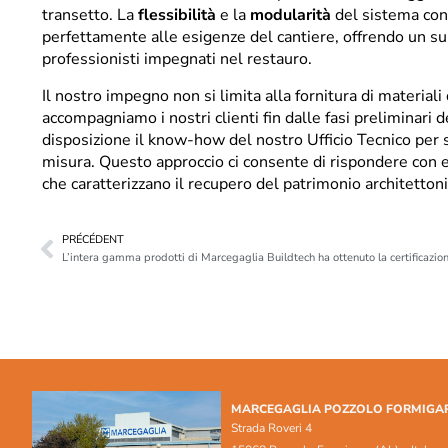
transetto. La
flessibilità
e la
modularità
del sistema con
perfettamente alle esigenze del cantiere, offrendo un su
professionisti impegnati nel restauro.
Il nostro impegno non si limita alla fornitura di materiali d
accompagniamo i nostri clienti fin dalle fasi preliminari
disposizione il know-how del nostro Ufficio Tecnico per 
misura. Questo approccio ci consente di rispondere con e
che caratterizzano il recupero del patrimonio architettoni
PRÉCÉDENT
L’intera gamma prodotti di Marcegaglia Buildtech ha ottenuto la certificazi
MARCEGAGLIA POZZOLO FORMIGA
Strada Roveri 4