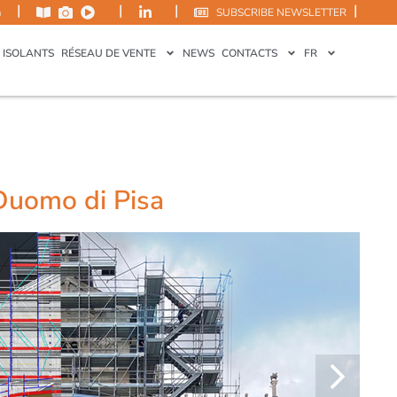
|
|
|
|
m
SUBSCRIBE NEWSLETTER
 ISOLANTS
RÉSEAU DE VENTE
NEWS
CONTACTS
FR
 Duomo di Pisa