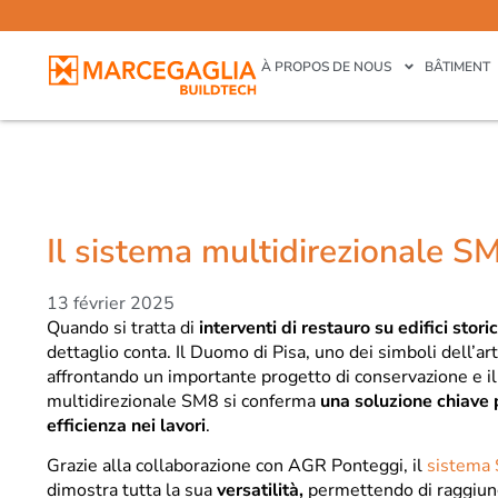
À PROPOS DE NOUS
BÂTIMENT
Il sistema multidirezionale S
13 février 2025
Quando si tratta di
interventi di restauro su edifici storic
dettaglio conta. Il Duomo di Pisa, uno dei simboli dell’art
affrontando un importante progetto di conservazione e i
multidirezionale SM8 si conferma
una soluzione chiave 
efficienza nei lavori
.
Grazie alla collaborazione con AGR Ponteggi, il
sistema
dimostra tutta la sua
versatilità,
permettendo di raggiun