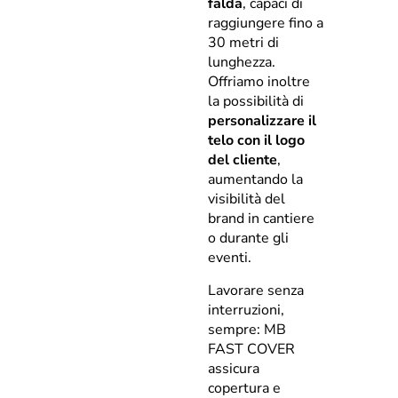
falda
, capaci di
raggiungere fino a
30 metri di
lunghezza.
Offriamo inoltre
la possibilità di
personalizzare il
telo con il logo
del cliente
,
aumentando la
visibilità del
brand in cantiere
o durante gli
eventi.
Lavorare senza
interruzioni,
sempre: MB
FAST COVER
assicura
copertura e