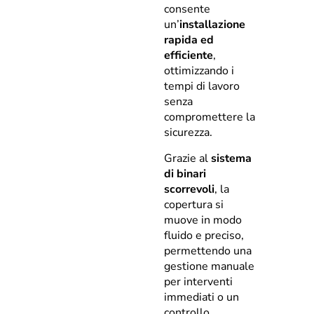
consente
un’
installazione
rapida ed
efficiente
,
ottimizzando i
tempi di lavoro
senza
compromettere la
sicurezza.
Grazie al
sistema
di binari
scorrevoli
, la
copertura si
muove in modo
fluido e preciso,
permettendo una
gestione manuale
per interventi
immediati o un
controllo