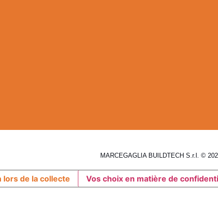
MARCEGAGLIA BUILDTECH S.r.l. © 2026
 lors de la collecte
Vos choix en matière de confidenti