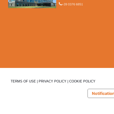
+39 0376 6851
TERMS OF USE
|
PRIVACY POLICY
|
COOKIE POLICY
Notification