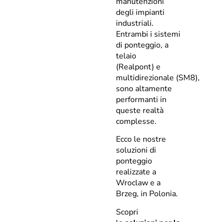
manutenzioni
degli impianti
industriali.
Entrambi i sistemi
di ponteggio, a
telaio
(Realpont) e
multidirezionale (SM8),
sono altamente
performanti in
queste realtà
complesse.
Ecco le nostre
soluzioni di
ponteggio
realizzate a
Wroclaw e a
Brzeg, in Polonia.
Scopri