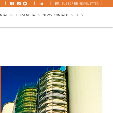
|
|
|
|
m
SUBSCRIBE NEWSLETTER
NTATI
RETE DI VENDITA
NEWS
CONTATTI
IT