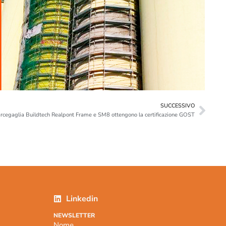
SUCCESSIVO
arcegaglia Buildtech Realpont Frame e SM8 ottengono la certificazione GOST
Linkedin
NEWSLETTER
Nome