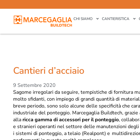
CHI SIAMO
CANTIERISTICA
Cantieri d’acciaio
9 Settembre 2020
Sagome irregolari da seguire, tempistiche di fornitura ma
molto sfidanti, con impiego di grandi quantità di material
breve periodo, sono solo alcune delle specificità che car
industriale del ponteggio. Marcegaglia Buildtech, grazie 
alla
ricca gamma di accessori per il ponteggio
, collabor
e stranieri operanti nel settore delle manutenzioni degli 
i sistemi di ponteggio, a telaio (Realpont) e multidirez