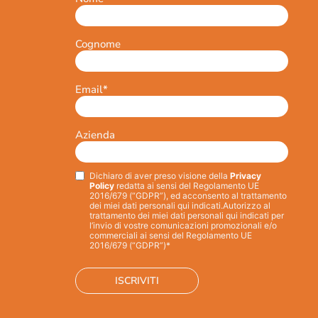
Cognome
Email
*
Azienda
Dichiaro di aver preso visione della
Privacy
Privacy
*
Policy
redatta ai sensi del Regolamento UE
2016/679 (“GDPR”), ed acconsento al trattamento
dei miei dati personali qui indicati.
Autorizzo al
trattamento dei miei dati personali qui indicati per
l’invio di vostre comunicazioni promozionali e/o
commerciali ai sensi del Regolamento UE
2016/679 (“GDPR”)*