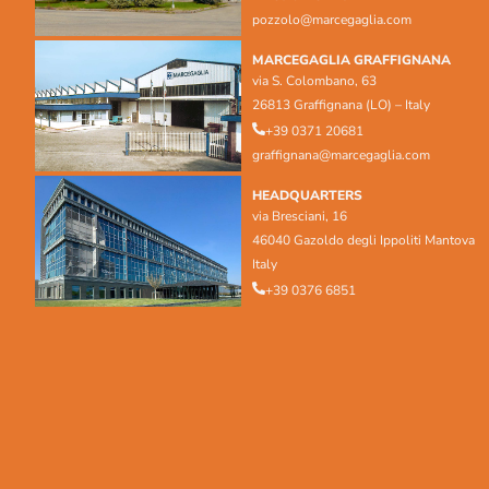
pozzolo@marcegaglia.com
MARCEGAGLIA GRAFFIGNANA
via S. Colombano, 63
26813 Graffignana (LO) – Italy
+39 0371 20681
graffignana@marcegaglia.com
HEADQUARTERS
via Bresciani, 16
46040 Gazoldo degli Ippoliti Mantova
Italy
+39 0376 6851