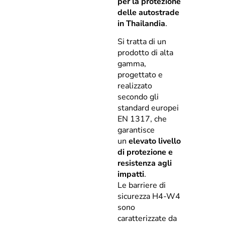
per la protezione
delle autostrade
in Thailandia
.
Si tratta di un
prodotto di alta
gamma,
progettato e
realizzato
secondo gli
standard europei
EN 1317, che
garantisce
un
elevato livello
di protezione e
resistenza agli
impatti
.
Le barriere di
sicurezza H4-W4
sono
caratterizzate da