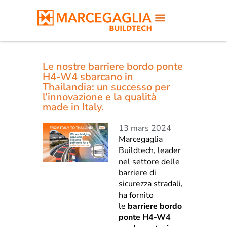
Le nostre barriere bordo ponte
H4-W4 sbarcano in
Thailandia: un successo per
l’innovazione e la qualità
made in Italy.
13 mars 2024
Marcegaglia
Buildtech, leader
nel settore delle
barriere di
sicurezza stradali,
ha fornito
le
barriere bordo
ponte H4-W4