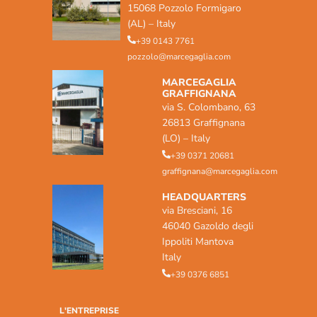
15068 Pozzolo Formigaro
(AL) – Italy
+39 0143 7761
pozzolo@marcegaglia.com
MARCEGAGLIA
GRAFFIGNANA
via S. Colombano, 63
26813 Graffignana
(LO) – Italy
+39 0371 20681
graffignana@marcegaglia.com
HEADQUARTERS
via Bresciani, 16
46040 Gazoldo degli
Ippoliti Mantova
Italy
+39 0376 6851
L'ENTREPRISE