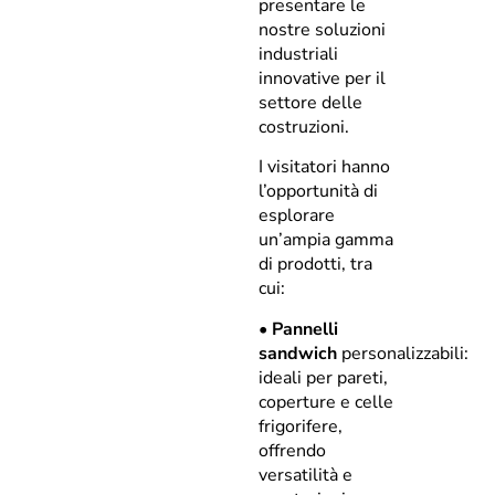
presentare le
nostre soluzioni
industriali
innovative per il
settore delle
costruzioni.
I visitatori hanno
l’opportunità di
esplorare
un’ampia gamma
di prodotti, tra
cui:
•
Pannelli
sandwich
personalizzabili:
ideali per pareti,
coperture e celle
frigorifere,
offrendo
versatilità e