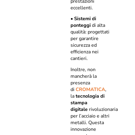
prestazioni
eccellenti.
•
Sistemi di
ponteggi
di alta
qualità: progettati
per garantire
sicurezza ed
efficienza nei
cantieri.
Inoltre, non
mancherà la
presenza
di
CROMATICA
,
la
tecnologia di
stampa
digitale
rivoluzionaria
per l’acciaio e altri
metalli. Questa
innovazione