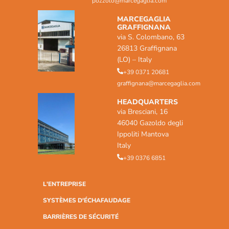
pozzolo@marcegaglia.com
MARCEGAGLIA
GRAFFIGNANA
via S. Colombano, 63
26813 Graffignana
(LO) – Italy
+39 0371 20681
graffignana@marcegaglia.com
HEADQUARTERS
via Bresciani, 16
46040 Gazoldo degli
Ippoliti Mantova
Italy
+39 0376 6851
L'ENTREPRISE
SYSTÈMES D'ÉCHAFAUDAGE
BARRIÈRES DE SÉCURITÉ