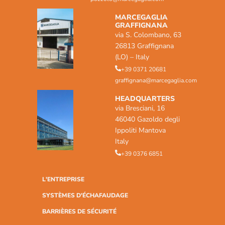
MARCEGAGLIA
GRAFFIGNANA
via S. Colombano, 63
26813 Graffignana
(LO) – Italy
+39 0371 20681
graffignana@marcegaglia.com
HEADQUARTERS
via Bresciani, 16
46040 Gazoldo degli
Ippoliti Mantova
Italy
+39 0376 6851
L'ENTREPRISE
SYSTÈMES D'ÉCHAFAUDAGE
BARRIÈRES DE SÉCURITÉ