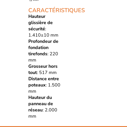
CARACTÉRISTIQUES
Hauteur
glissière de
sécurité
:
1.410±10 mm
Profondeur de
fondation
tirefonds
: 220
mm
Grosseur hors
tout
: 517 mm
Distance entre
poteaux
: 1.500
mm
Hauteur du
panneau de
réseau
: 2.000
mm