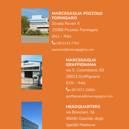
MARCEGAGLIA POZZOLO
FORMIGARO
Strada Roveri 4
15068 Pozzolo Formigaro
(AL) – Italy
+39 0143 7761
pozzolo@marcegaglia.com
MARCEGAGLIA
GRAFFIGNANA
via S. Colombano, 63
26813 Graffignana
(LO) – Italy
+39 0371 20681
graffignana@marcegaglia.com
HEADQUARTERS
via Bresciani, 16
46040 Gazoldo degli
Ippoliti Mantova