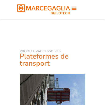
PRODUITS
/
ACCESSOIRES
Plateformes de
transport