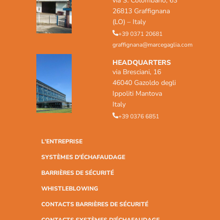
via S. Colombano, 63
26813 Graffignana
(LO) – Italy
+39 0371 20681
graffignana@marcegaglia.com
HEADQUARTERS
via Bresciani, 16
46040 Gazoldo degli
Ippoliti Mantova
Italy
+39 0376 6851
L'ENTREPRISE
SYSTÈMES D'ÉCHAFAUDAGE
BARRIÈRES DE SÉCURITÉ
WHISTLEBLOWING
CONTACTS BARRIÈRES DE SÉCURITÉ
CONTACTS SYSTÈMES D'ÉCHAFAUDAGE