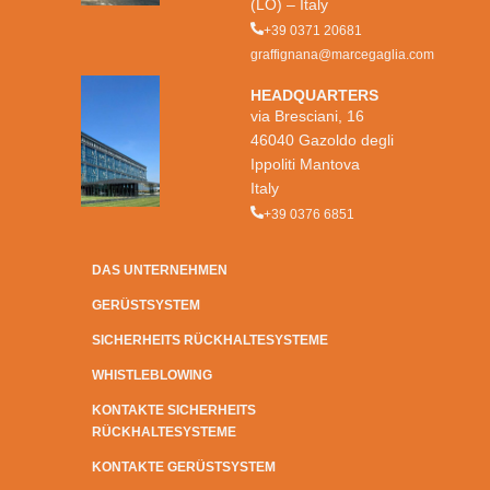
(LO) – Italy
+39 0371 20681
graffignana@marcegaglia.com
HEADQUARTERS
via Bresciani, 16
46040 Gazoldo degli
Ippoliti Mantova
Italy
+39 0376 6851
DAS UNTERNEHMEN
GERÜSTSYSTEM
SICHERHEITS RÜCKHALTESYSTEME
WHISTLEBLOWING
KONTAKTE SICHERHEITS
RÜCKHALTESYSTEME
KONTAKTE GERÜSTSYSTEM