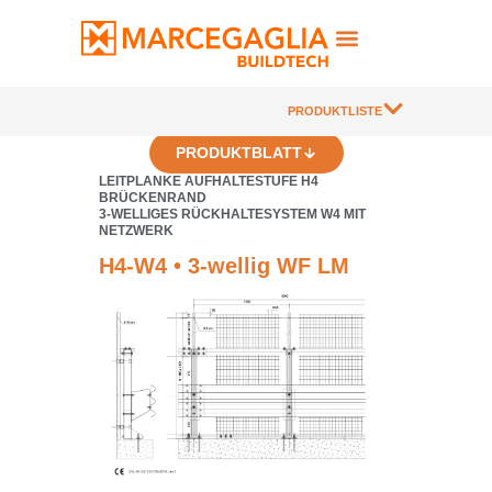
PRODUKTLISTE
PRODUKTBLATT
LEITPLANKE AUFHALTESTUFE H4
BRÜCKENRAND
3-WELLIGES RÜCKHALTESYSTEM W4 MIT
NETZWERK
H4-W4 • 3-wellig WF LM