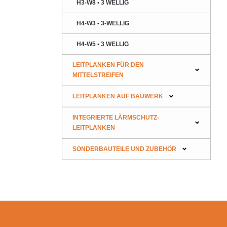
H3-W8 • 3 WELLIG
H4-W3 • 3-WELLIG
H4-W5 • 3 WELLIG
LEITPLANKEN FÜR DEN
MITTELSTREIFEN
LEITPLANKEN AUF BAUWERK
INTEGRIERTE LĂRMSCHUTZ-
LEITPLANKEN
SONDERBAUTEILE UND ZUBEHÖR