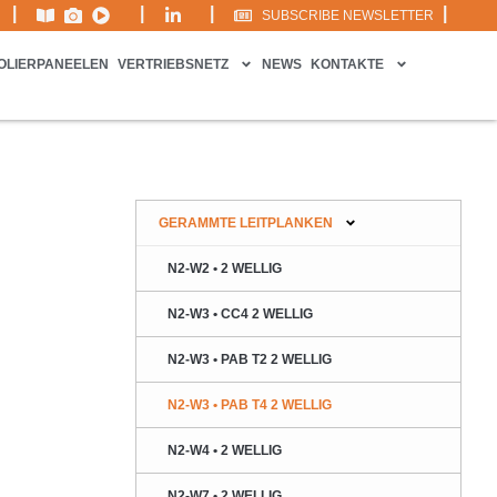
|
|
|
|
SUBSCRIBE NEWSLETTER
SOLIERPANEELEN
VERTRIEBSNETZ
NEWS
KONTAKTE
GERAMMTE LEITPLANKEN
N2-W2 • 2 WELLIG
N2-W3 • CC4 2 WELLIG
N2-W3 • PAB T2 2 WELLIG
N2-W3 • PAB T4 2 WELLIG
N2-W4 • 2 WELLIG
N2-W7 • 2 WELLIG