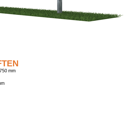
FTEN
 750 mm
mm