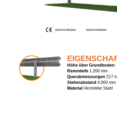
EIGENSCHA
Höhe über Grundboden
:
Rammtiefe
1.200 mm
Querabmessungen
217 
Steherabstand
4.000 mm
Material
Verzinkter Stahl