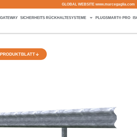
GLOBAL WEBSITE
www.marcegaglia.com
GATEWAY
SICHERHEITS RÜCKHALTESYSTEME
PLUGSMART® PRO
I
PRODUKTBLATT