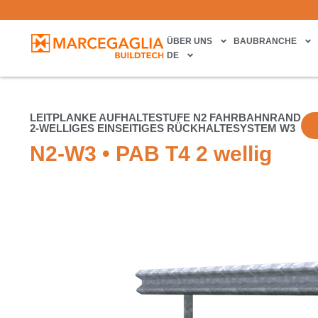
ÜBER UNS
BAUBRANCHE
DE
LEITPLANKE AUFHALTESTUFE N2 FAHRBAHNRAND
2-WELLIGES EINSEITIGES RÜCKHALTESYSTEM W3
N2-W3 • PAB T4 2 wellig