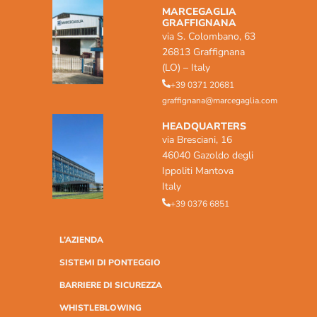
MARCEGAGLIA
GRAFFIGNANA
via S. Colombano, 63
26813 Graffignana
(LO) – Italy
+39 0371 20681
graffignana@marcegaglia.com
HEADQUARTERS
via Bresciani, 16
46040 Gazoldo degli
Ippoliti Mantova
Italy
+39 0376 6851
L’AZIENDA
SISTEMI DI PONTEGGIO
BARRIERE DI SICUREZZA
WHISTLEBLOWING