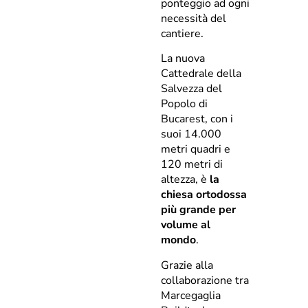
ponteggio ad ogni
necessità del
cantiere.
La nuova
Cattedrale della
Salvezza del
Popolo di
Bucarest, con i
suoi 14.000
metri quadri e
120 metri di
altezza, è
la
chiesa ortodossa
più grande per
volume al
mondo
.
Grazie alla
collaborazione tra
Marcegaglia