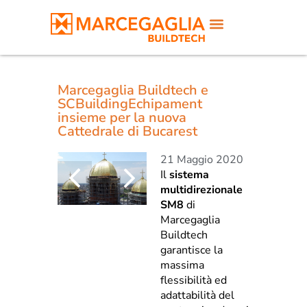
Marcegaglia Buildtech e
SCBuildingEchipament
insieme per la nuova
Cattedrale di Bucarest
21 Maggio 2020
Il
sistema
multidirezionale
SM8
di
Marcegaglia
Buildtech
garantisce la
massima
flessibilità ed
adattabilità del