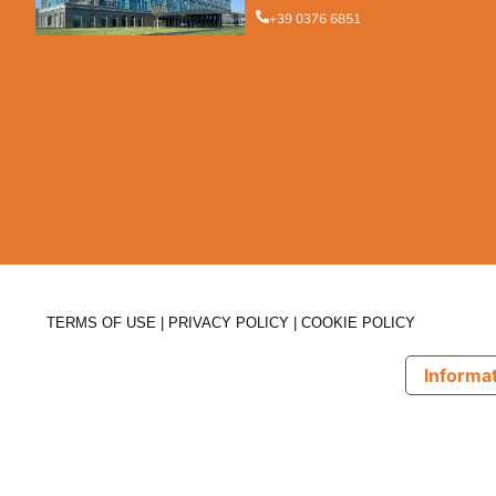
+39 0376 6851
TERMS OF USE
|
PRIVACY POLICY
|
COOKIE POLICY
Informat