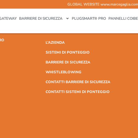
GLOBAL WEBSITE
www.marcegaglia.co
GATEWAY
BARRIERE DI SICUREZZA
PLUGSMART® PRO
PANNELLI COIBE
RO
L’AZIENDA
SISTEMI DI PONTEGGIO
BARRIERE DI SICUREZZA
WHISTLEBLOWING
CONTATTI BARRIERE DI SICUREZZA
CONTATTI SISTEMI DI PONTEGGIO