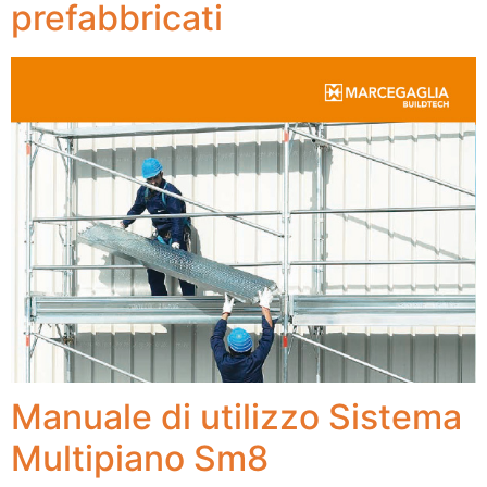
prefabbricati
Manuale di utilizzo Sistema
Multipiano Sm8