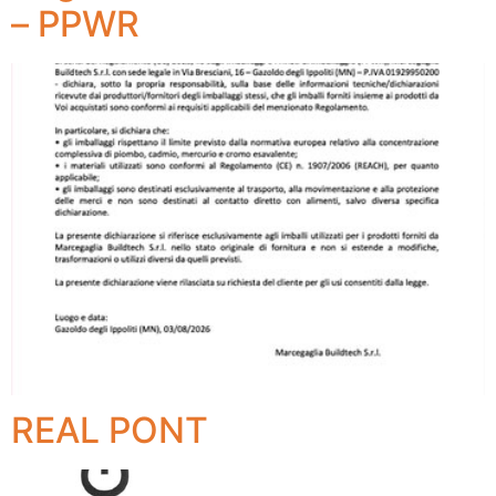
– PPWR
REAL PONT