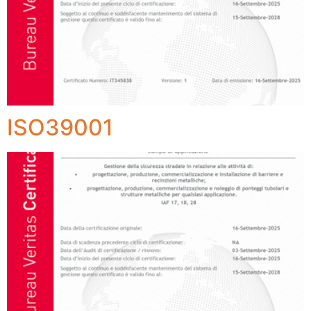
ISO39001