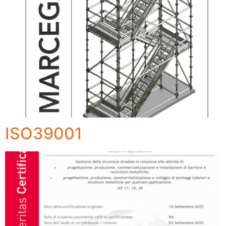
ISO39001