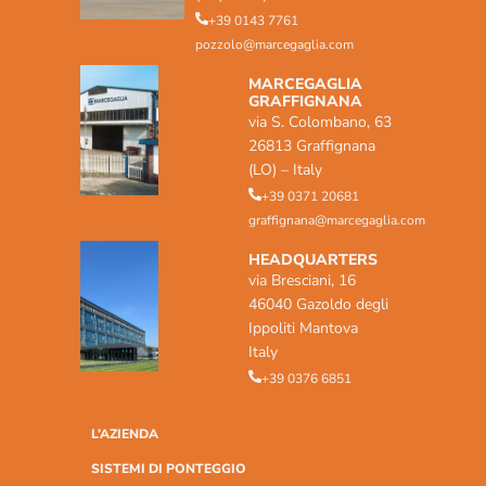
+39 0143 7761
pozzolo@marcegaglia.com
MARCEGAGLIA
GRAFFIGNANA
via S. Colombano, 63
26813 Graffignana
(LO) – Italy
+39 0371 20681
graffignana@marcegaglia.com
HEADQUARTERS
via Bresciani, 16
46040 Gazoldo degli
Ippoliti Mantova
Italy
+39 0376 6851
L’AZIENDA
SISTEMI DI PONTEGGIO