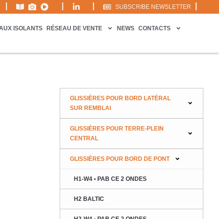
|
|
|
|
SUBSCRIBE NEWSLETTER
AUX ISOLANTS
RÉSEAU DE VENTE
NEWS
CONTACTS
GLISSIÈRES POUR BORD LATÉRAL
SUR REMBLAI
GLISSIÈRES POUR TERRE-PLEIN
CENTRAL
GLISSIÈRES POUR BORD DE PONT
H1-W4 • PAB CE 2 ONDES
H2 BALTIC