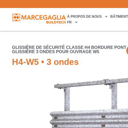
À PROPOS DE NOUS
BÂTIMEN
FR
GLISSIÈRE DE SÉCURITÉ CLASSE H4 BORDURE PONT
GLISSIÈRE 3 ONDES POUR OUVRAGE W5
H4-W5 • 3 ondes