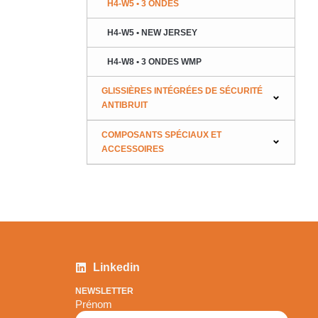
H4-W5 • 3 ONDES
H4-W5 • NEW JERSEY
H4-W8 • 3 ONDES WMP
GLISSIÈRES INTÉGRÉES DE SÉCURITÉ
ANTIBRUIT
COMPOSANTS SPÉCIAUX ET
ACCESSOIRES
Linkedin
NEWSLETTER
Prénom