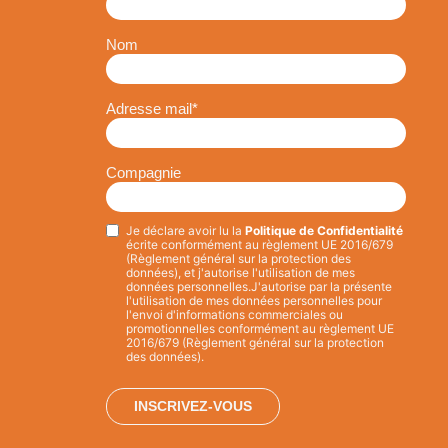
Nom
Adresse mail
*
Compagnie
Je déclare avoir lu la
Politique de Confidentialité
Privacy
*
écrite conformément au règlement UE 2016/679
(Règlement général sur la protection des
données), et j'autorise l'utilisation de mes
données personnelles.
J'autorise par la présente
l'utilisation de mes données personnelles pour
l'envoi d'informations commerciales ou
promotionnelles conformément au règlement UE
2016/679 (Règlement général sur la protection
des données).