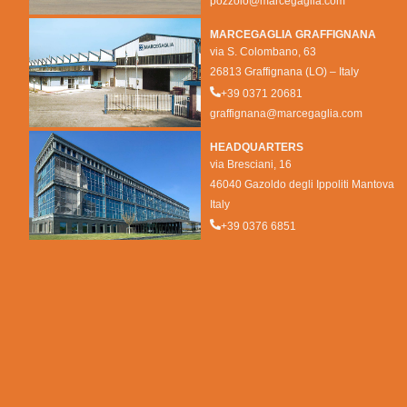
pozzolo@marcegaglia.com
MARCEGAGLIA GRAFFIGNANA
via S. Colombano, 63
26813 Graffignana (LO) – Italy
+39 0371 20681
graffignana@marcegaglia.com
HEADQUARTERS
via Bresciani, 16
46040 Gazoldo degli Ippoliti Mantova
Italy
+39 0376 6851