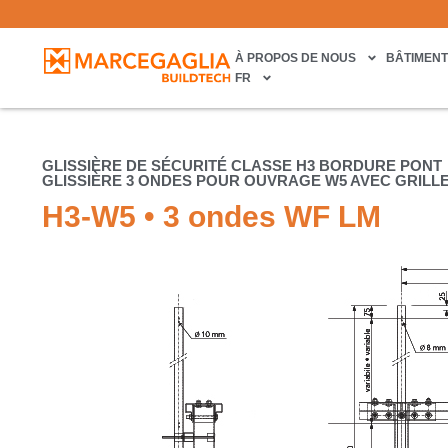
À PROPOS DE NOUS
BÂTIMEN
FR
GLISSIÈRE DE SÉCURITÉ CLASSE H3 BORDURE PONT
GLISSIÈRE 3 ONDES POUR OUVRAGE W5 AVEC GRILL
H3-W5 • 3 ondes WF LM