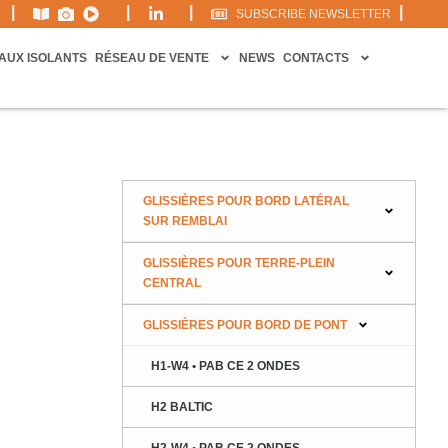
|
|
|
|
SUBSCRIBE NEWSLETTER
AUX ISOLANTS
RÉSEAU DE VENTE
NEWS
CONTACTS
GLISSIÈRES POUR BORD LATÉRAL
SUR REMBLAI
GLISSIÈRES POUR TERRE-PLEIN
CENTRAL
GLISSIÈRES POUR BORD DE PONT
H1-W4 • PAB CE 2 ONDES
H2 BALTIC