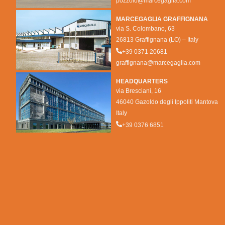
pozzolo@marcegaglia.com
MARCEGAGLIA GRAFFIGNANA
via S. Colombano, 63
26813 Graffignana (LO) – Italy
+39 0371 20681
graffignana@marcegaglia.com
HEADQUARTERS
via Bresciani, 16
46040 Gazoldo degli Ippoliti Mantova
Italy
+39 0376 6851