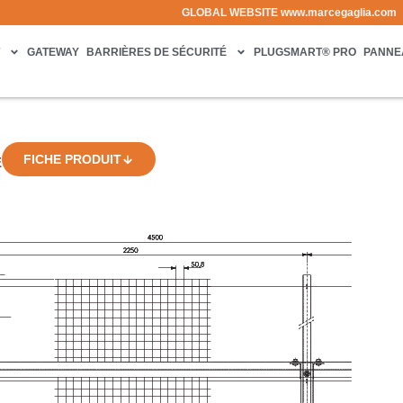
GLOBAL WEBSITE
www.marcegaglia.com
T
GATEWAY
BARRIÈRES DE SÉCURITÉ
PLUGSMART® PRO
PANNE
FICHE PRODUIT
E