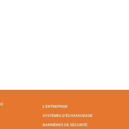
RO
L'ENTREPRISE
SYSTÈMES D'ÉCHAFAUDAGE
BARRIÈRES DE SÉCURITÉ