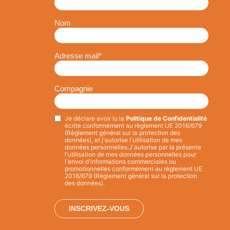
Nom
Adresse mail
*
Compagnie
Je déclare avoir lu la
Politique de Confidentialité
Privacy
*
écrite conformément au règlement UE 2016/679
(Règlement général sur la protection des
données), et j'autorise l'utilisation de mes
données personnelles.
J'autorise par la présente
l'utilisation de mes données personnelles pour
l'envoi d'informations commerciales ou
promotionnelles conformément au règlement UE
2016/679 (Règlement général sur la protection
des données).