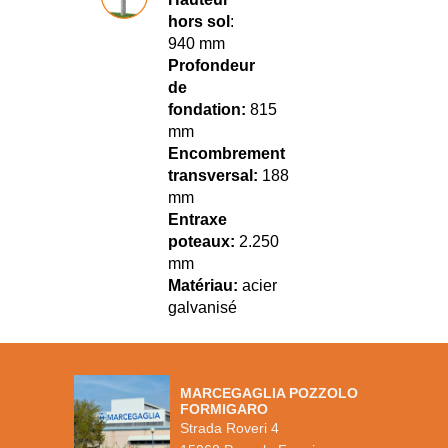
hors sol
:
940 mm
Profondeur
de
fondation:
815
mm
Encombrement
transversal:
188
mm
Entraxe
poteaux:
2.250
mm
Matériau:
acier
galvanisé
MARCEGAGLIA POZZOLO
FORMIGARO
Strada Roveri 4