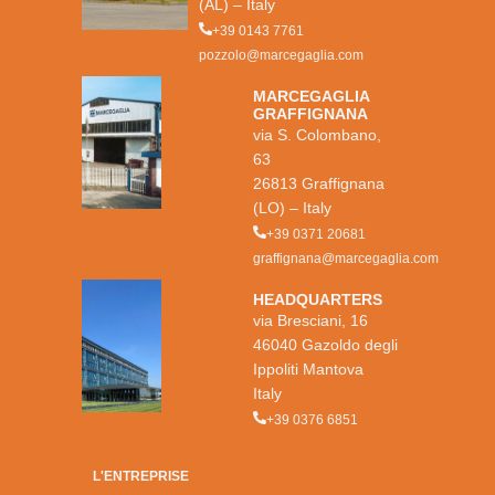
(AL) – Italy
+39 0143 7761
pozzolo@marcegaglia.com
MARCEGAGLIA
GRAFFIGNANA
via S. Colombano,
63
26813 Graffignana
(LO) – Italy
+39 0371 20681
graffignana@marcegaglia.com
HEADQUARTERS
via Bresciani, 16
46040 Gazoldo degli
Ippoliti Mantova
Italy
+39 0376 6851
L'ENTREPRISE