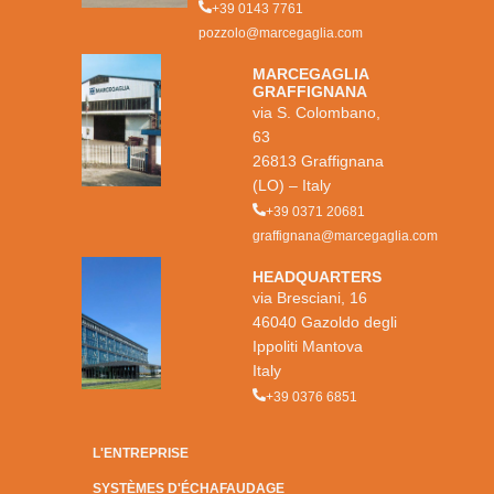
+39 0143 7761
pozzolo@marcegaglia.com
MARCEGAGLIA
GRAFFIGNANA
via S. Colombano,
63
26813 Graffignana
(LO) – Italy
+39 0371 20681
graffignana@marcegaglia.com
HEADQUARTERS
via Bresciani, 16
46040 Gazoldo degli
Ippoliti Mantova
Italy
+39 0376 6851
L'ENTREPRISE
SYSTÈMES D'ÉCHAFAUDAGE