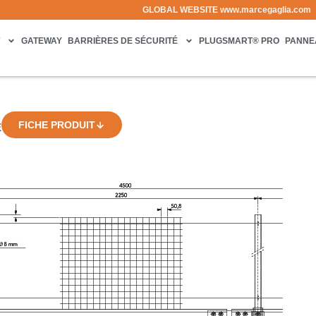
GLOBAL WEBSITE
www.marcegaglia.com
T
GATEWAY
BARRIÈRES DE SÉCURITÉ
PLUGSMART® PRO
PANNE
FICHE PRODUIT
E