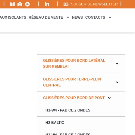
|
|
|
|
SUBSCRIBE NEWSLETTER
AUX ISOLANTS
RÉSEAU DE VENTE
NEWS
CONTACTS
GLISSIÈRES POUR BORD LATÉRAL
SUR REMBLAI
GLISSIÈRES POUR TERRE-PLEIN
CENTRAL
GLISSIÈRES POUR BORD DE PONT
H1-W4 • PAB CE 2 ONDES
H2 BALTIC