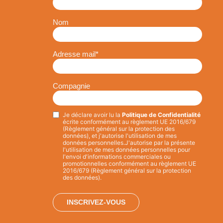
Nom
Adresse mail
*
Compagnie
Je déclare avoir lu la
Politique de Confidentialité
Privacy
*
écrite conformément au règlement UE 2016/679
(Règlement général sur la protection des
données), et j'autorise l'utilisation de mes
données personnelles.
J'autorise par la présente
l'utilisation de mes données personnelles pour
l'envoi d'informations commerciales ou
promotionnelles conformément au règlement UE
2016/679 (Règlement général sur la protection
des données).