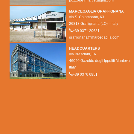
pozzolo@marcegaglia.com
MARCEGAGLIA GRAFFIGNANA
via S. Colombano, 63
26813 Graffignana (LO) – Italy
+39 0371 20681
graffignana@marcegaglia.com
HEADQUARTERS
via Bresciani, 16
46040 Gazoldo degli Ippoliti Mantova
Italy
+39 0376 6851