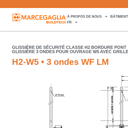
À PROPOS DE NOUS
BÂTIMEN
FR
GLISSIÈRE DE SÉCURITÉ CLASSE H2 BORDURE PONT
GLISSIÈRE 3 ONDES POUR OUVRAGE W5 AVEC GRILL
H2-W5 • 3 ondes WF LM