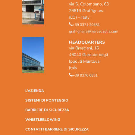
via S. Colombano, 63
26813 Graffignana
(LO) – Italy
+39 0371 20681
graffignana@marcegaglia.com
HEADQUARTERS
via Bresciani, 16
46040 Gazoldo degli
Ippoliti Mantova
Italy
+39 0376 6851
L’AZIENDA
SISTEMI DI PONTEGGIO
BARRIERE DI SICUREZZA
WHISTLEBLOWING
CONTATTI BARRIERE DI SICUREZZA