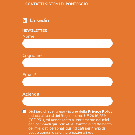
CONTATTI SISTEMI DI PONTEGGIO
Linkedin
NEWSLETTER
Nome
Cognome
Email
*
Azienda
Dichiaro di aver preso visione della
Privacy Policy
Privacy
*
redatta ai sensi del Regolamento UE 2016/679
(“GDPR”), ed acconsento al trattamento dei miei
dati personali qui indicati.
Autorizzo al trattamento
dei miei dati personali qui indicati per l’invio di
vostre comunicazioni promozionali e/o