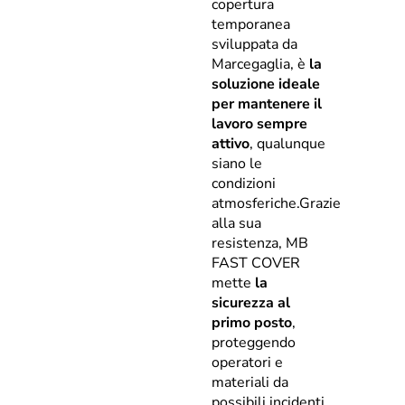
copertura
temporanea
sviluppata da
Marcegaglia, è
la
soluzione ideale
per mantenere il
lavoro sempre
attivo
, qualunque
siano le
condizioni
atmosferiche.Grazie
alla sua
resistenza, MB
FAST COVER
mette
la
sicurezza al
primo posto
,
proteggendo
operatori e
materiali da
possibili incidenti