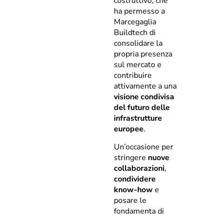
costruttivo, che
ha permesso a
Marcegaglia
Buildtech di
consolidare la
propria presenza
sul mercato e
contribuire
attivamente a una
visione condivisa
del futuro delle
infrastrutture
europee
.
Un’occasione per
stringere
nuove
collaborazioni
,
condividere
know-how
e
posare le
fondamenta di