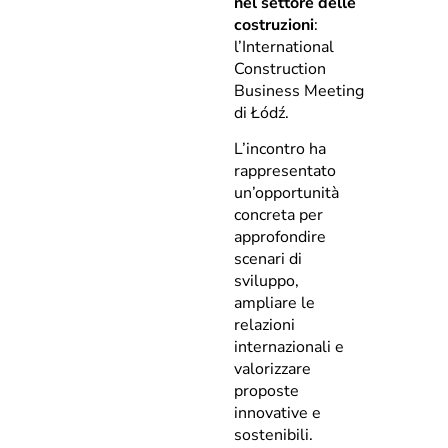
nel settore delle
costruzioni
:
l’International
Construction
Business Meeting
di Łódź.
L’incontro ha
rappresentato
un’opportunità
concreta per
approfondire
scenari di
sviluppo,
ampliare le
relazioni
internazionali e
valorizzare
proposte
innovative e
sostenibili.