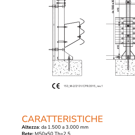
CARATTERISTICHE
Altezza
: da 1.500 a 3.000 mm
Rete:
M50x50 Th=2,5