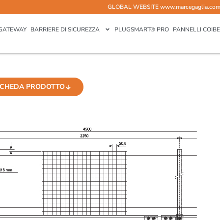
GLOBAL WEBSITE
www.marcegaglia.co
GATEWAY
BARRIERE DI SICUREZZA
PLUGSMART® PRO
PANNELLI COIBE
CHEDA PRODOTTO