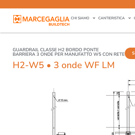
CHI SIAMO
CANTIERISTICA
GUARDRAIL CLASSE H2 BORDO PONTE
S
BARRIERA 3 ONDE PER MANUFATTO W5 CON RETE
H2-W5 • 3 onde WF LM