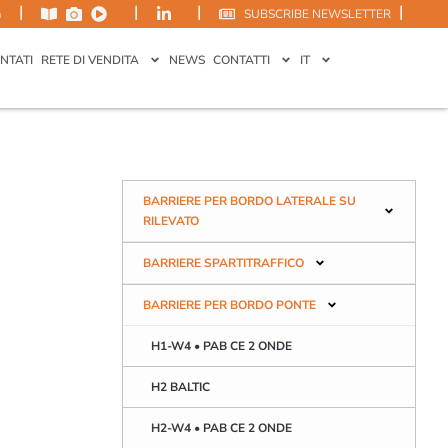
|
|
|
|
m
SUBSCRIBE NEWSLETTER
NTATI
RETE DI VENDITA
NEWS
CONTATTI
IT
BARRIERE PER BORDO LATERALE SU
RILEVATO
BARRIERE SPARTITRAFFICO
BARRIERE PER BORDO PONTE
H1-W4 • PAB CE 2 ONDE
H2 BALTIC
H2-W4 • PAB CE 2 ONDE