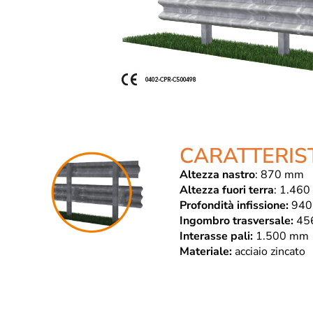
CARATTERIS
Altezza nastro
: 870 mm
Altezza fuori terra
: 1.46
Profondità infissione:
940
Ingombro trasversale:
45
Interasse pali:
1.500 mm
Materiale:
acciaio zincato