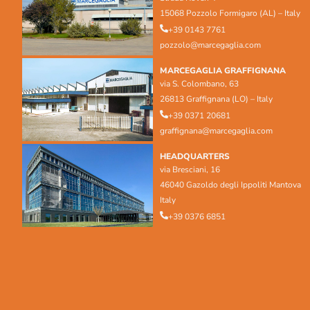
15068 Pozzolo Formigaro (AL) – Italy
+39 0143 7761
pozzolo@marcegaglia.com
MARCEGAGLIA GRAFFIGNANA
via S. Colombano, 63
26813 Graffignana (LO) – Italy
+39 0371 20681
graffignana@marcegaglia.com
HEADQUARTERS
via Bresciani, 16
46040 Gazoldo degli Ippoliti Mantova
Italy
+39 0376 6851