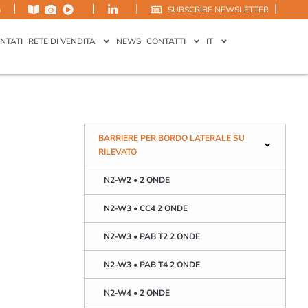
|
|
|
|
m
SUBSCRIBE NEWSLETTER
NTATI
RETE DI VENDITA
NEWS
CONTATTI
IT
BARRIERE PER BORDO LATERALE SU
RILEVATO
N2-W2 • 2 ONDE
N2-W3 • CC4 2 ONDE
N2-W3 • PAB T2 2 ONDE
N2-W3 • PAB T4 2 ONDE
N2-W4 • 2 ONDE