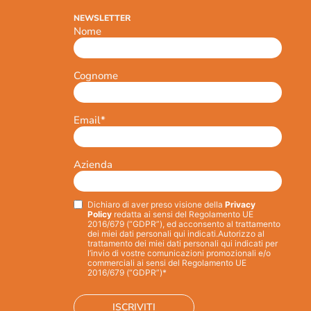
NEWSLETTER
Nome
Cognome
Email
*
Azienda
Dichiaro di aver preso visione della
Privacy
Privacy
*
Policy
redatta ai sensi del Regolamento UE
2016/679 (“GDPR”), ed acconsento al trattamento
dei miei dati personali qui indicati.
Autorizzo al
trattamento dei miei dati personali qui indicati per
l’invio di vostre comunicazioni promozionali e/o
commerciali ai sensi del Regolamento UE
2016/679 (“GDPR”)*