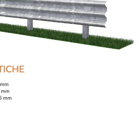
TICHE
0 mm
 mm
6 mm