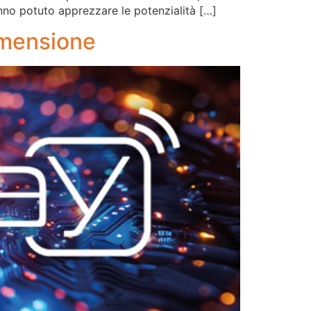
anno potuto apprezzare le potenzialità […]
imensione