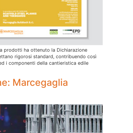
a prodotti ha ottenuto la Dichiarazione
ettano rigorosi standard, contribuendo così
ed i componenti della cantieristica edile
ne: Marcegaglia