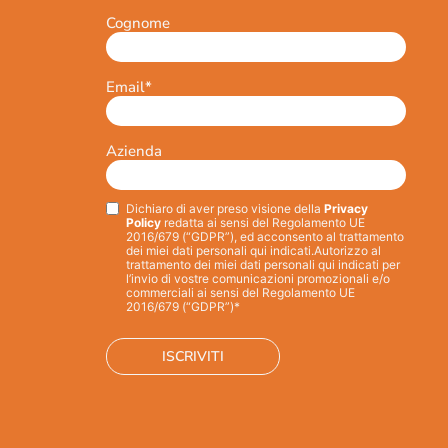
Cognome
Email
*
Azienda
Dichiaro di aver preso visione della
Privacy
Privacy
*
Policy
redatta ai sensi del Regolamento UE
2016/679 (“GDPR”), ed acconsento al trattamento
dei miei dati personali qui indicati.
Autorizzo al
trattamento dei miei dati personali qui indicati per
l’invio di vostre comunicazioni promozionali e/o
commerciali ai sensi del Regolamento UE
2016/679 (“GDPR”)*