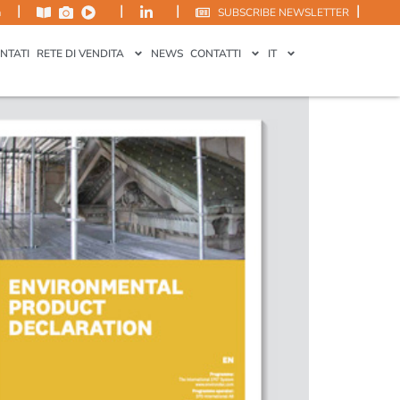
|
|
|
|
m
SUBSCRIBE NEWSLETTER
ottenuto la
NTATI
RETE DI VENDITA
NEWS
CONTATTI
IT