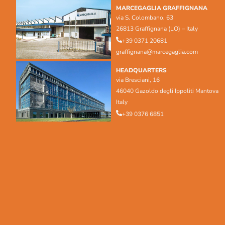
MARCEGAGLIA GRAFFIGNANA
via S. Colombano, 63
26813 Graffignana (LO) – Italy
+39 0371 20681
graffignana@marcegaglia.com
HEADQUARTERS
via Bresciani, 16
46040 Gazoldo degli Ippoliti Mantova
Italy
+39 0376 6851