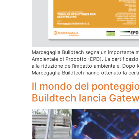
Marcegaglia Buildtech segna un importante mil
Ambientale di Prodotto (EPD). La certificazio
alla riduzione dell’impatto ambientale. Dopo l
Marcegaglia Buildtech hanno ottenuto la cert
Il mondo del ponteggi
Buildtech lancia Gate