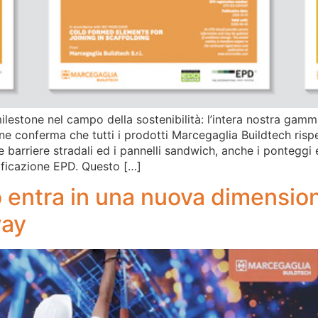
estone nel campo della sostenibilità: l’intera nostra gamm
ne conferma che tutti i prodotti Marcegaglia Buildtech risp
e barriere stradali ed i pannelli sandwich, anche i ponteggi 
ificazione EPD. Questo […]
o entra in una nuova dimensio
way