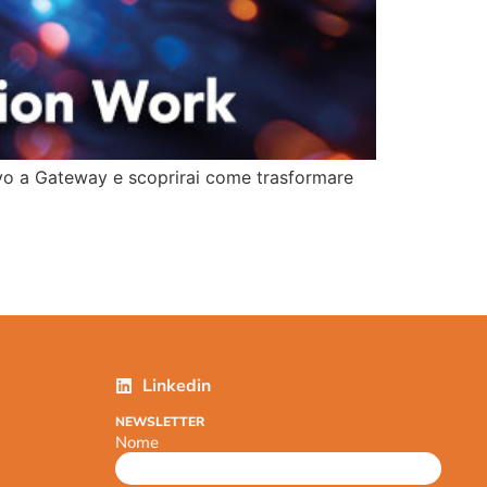
ivo a Gateway e scoprirai come trasformare
Linkedin
NEWSLETTER
Nome