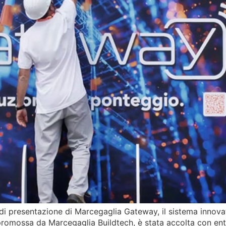
di presentazione di Marcegaglia Gateway, il sistema innovat
iva, promossa da Marcegaglia Buildtech, è stata accolta con en