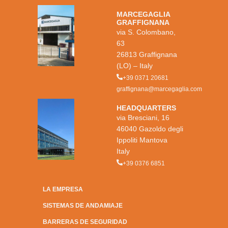
MARCEGAGLIA
GRAFFIGNANA
via S. Colombano,
63
26813 Graffignana
(LO) – Italy
+39 0371 20681
graffignana@marcegaglia.com
HEADQUARTERS
via Bresciani, 16
46040 Gazoldo degli
Ippoliti Mantova
Italy
+39 0376 6851
LA EMPRESA
SISTEMAS DE ANDAMIAJE
BARRERAS DE SEGURIDAD