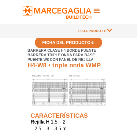
LISTA PRODOTTI
FICHA DEL PRODUCTO
BARRERA CLASE H4 BORDE PUENTE
BARRERA TRIPLE ONDA PARA BASE
PUENTE W8 CON PANEL DE REJILLA
H4-W8 • triple onda WMP
CARACTERÍSTICAS
Rejilla
H 1,5 – 2
– 2,5 – 3 – 3,5 m