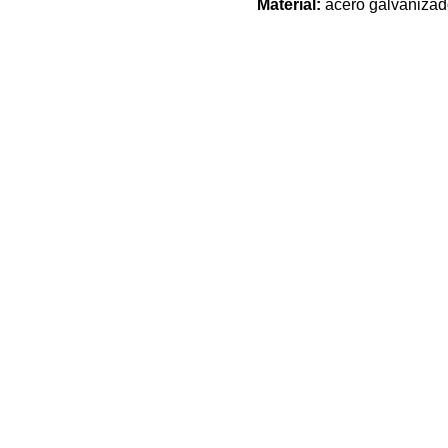
Material:
acero galvaniza