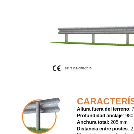
CARACTERÍ
Altura fuera del terreno
:
Profundidad anclaje:
980
Anchura total:
205 mm
Distancia entre postes:
2