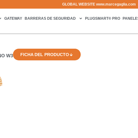
GLOBAL WEBSITE
www.marcegaglia.com
GATEWAY
BARRERAS DE SEGURIDAD
PLUGSMART® PRO
PANELE
FICHA DEL PRODUCTO
NO W3