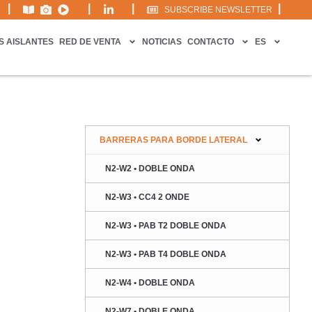
|
|
|
|
SUBSCRIBE NEWSLETTER
S AISLANTES
RED DE VENTA
NOTICIAS
CONTACTO
ES
BARRERAS PARA BORDE LATERAL
N2-W2 • DOBLE ONDA
N2-W3 • CC4 2 ONDE
N2-W3 • PAB T2 DOBLE ONDA
N2-W3 • PAB T4 DOBLE ONDA
N2-W4 • DOBLE ONDA
N2-W7 • DOBLE ONDA