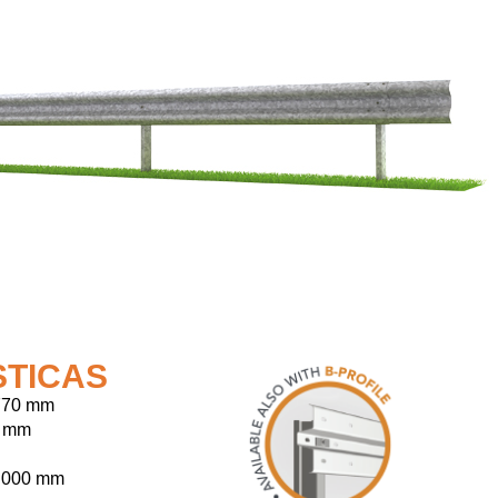
STICAS
 770 mm
 mm
.000 mm