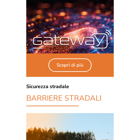
Scopri di più
Sicurezza stradale
BARRIERE STRADALI