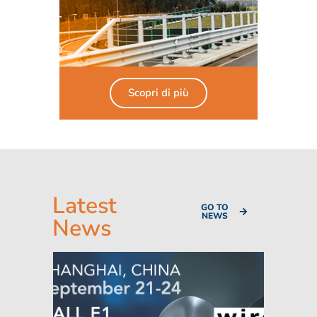
Scopri di più
Latest
GO TO
NEWS
News