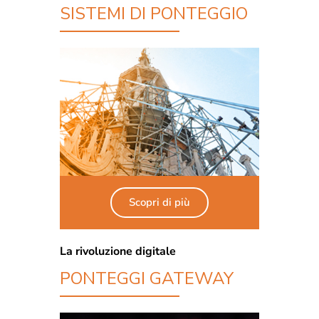
SISTEMI DI PONTEGGIO
Scopri di più
La rivoluzione digitale
PONTEGGI GATEWAY