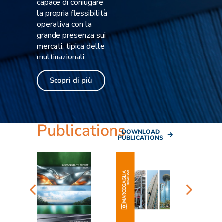
capace di coniugare
la propria flessibilità
operativa con la
grande presenza sui
mercati, tipica delle
multinazionali.
Scopri di più
Publications
DOWNLOAD
PUBLICATIONS