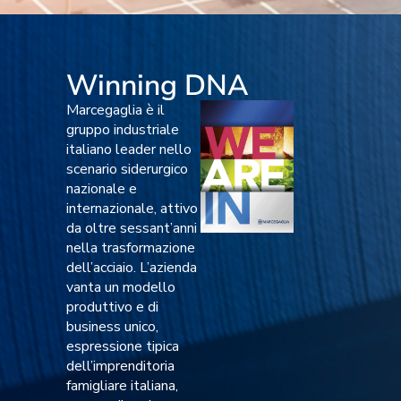
Winning DNA
Marcegaglia è il
gruppo industriale
italiano leader nello
scenario siderurgico
nazionale e
internazionale, attivo
da oltre sessant’anni
nella trasformazione
dell’acciaio. L’azienda
vanta un modello
produttivo e di
business unico,
espressione tipica
dell’imprenditoria
famigliare italiana,