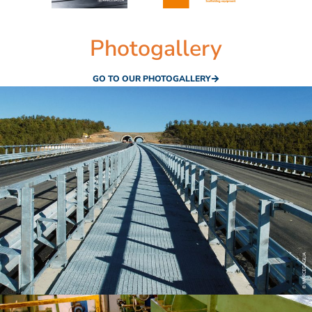
Photogallery
GO TO OUR PHOTOGALLERY