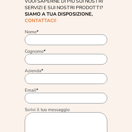
VUOI SAPERNE DI PIÙ SUI NOSTRI
SERVIZI E SUI NOSTRI PRODOTTI?
SIAMO A TUA DISPOSIZIONE,
CONTATTACI!
Nome
*
Cognome
*
Azienda
*
Email
*
Scrivi il tuo messaggio